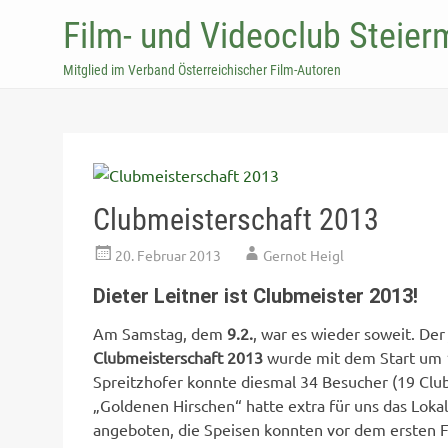
Film- und Videoclub Steier
Mitglied im Verband Österreichischer Film-Autoren
Clubmeisterschaft 2013
20. Februar 2013
Gernot Heigl
Dieter Leitner ist Clubmeister 2013!
Am Samstag, dem
9.2.
, war es wieder soweit. De
Clubmeisterschaft 2013
wurde mit dem Start um 1
Spreitzhofer konnte diesmal 34 Besucher (19 Clu
„Goldenen Hirschen“ hatte extra für uns das Lokal
angeboten, die Speisen konnten vor dem ersten F