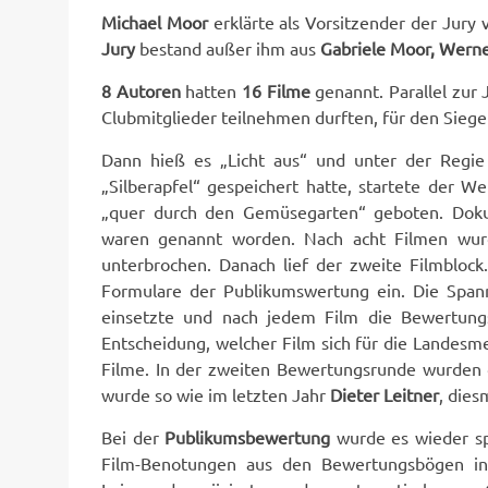
Michael Moor
erklärte als Vorsitzender der Jury
Jury
bestand außer ihm aus
Gabriele Moor, Werne
8 Autoren
hatten
16 Filme
genannt. Parallel zur
Clubmitglieder teilnehmen durften, für den Siege
Dann hieß es „Licht aus“ und unter der Regie 
„Silberapfel“ gespeichert hatte, startete der
„quer durch den Gemüsegarten“ geboten. Dokum
waren genannt worden. Nach acht Filmen wur
unterbrochen. Danach lief der zweite Filmbloc
Formulare der Publikumswertung ein. Die Spann
einsetzte und nach jedem Film die Bewertungs
Entscheidung, welcher Film sich für die Landesme
Filme. In der zweiten Bewertungsrunde wurden
wurde so wie im letzten Jahr
Dieter Leitner
, dies
Bei der
Publikumsbewertung
wurde es wieder sp
Film-Benotungen aus den Bewertungsbögen in