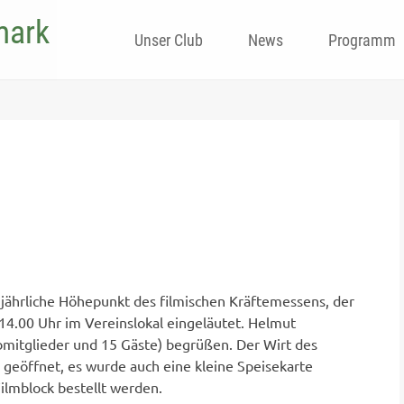
mark
Skip
Unser Club
News
Programm
to
content
r jährliche Höhepunkt des filmischen Kräftemessens, der
4.00 Uhr im Vereinslokal eingeläutet. Helmut
bmitglieder und 15 Gäste) begrüßen. Der Wirt des
 geöffnet, es wurde auch eine kleine Speisekarte
ilmblock bestellt werden.