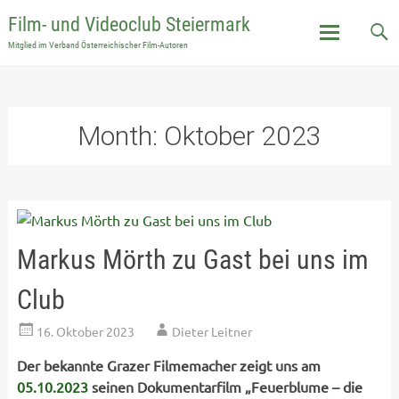
Film- und Videoclub Steiermark
Mitglied im Verband Österreichischer Film-Autoren
Skip
to
content
Month:
Oktober 2023
Markus Mörth zu Gast bei uns im
Club
16. Oktober 2023
Dieter Leitner
Der bekannte Grazer Filmemacher zeigt uns am
05.10.2023
seinen Dokumentarfilm „Feuerblume – die