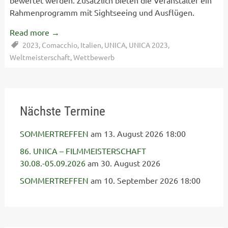
bewertet werden. Zusätzlich bieten die Veranstalter ein
Rahmenprogramm mit Sightseeing und Ausflügen.
Read more
→
2023
,
Comacchio
,
Italien
,
UNICA
,
UNICA 2023
,
Weltmeisterschaft
,
Wettbewerb
Nächste Termine
SOMMERTREFFEN
am 13. August 2026 18:00
86. UNICA – FILMMEISTERSCHAFT
30.08.-05.09.2026
am 30. August 2026
SOMMERTREFFEN
am 10. September 2026 18:00