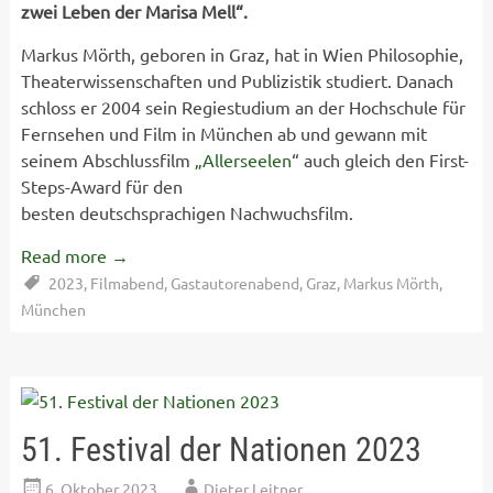
zwei Leben der Marisa Mell“.
Markus Mörth, geboren in Graz, hat in Wien Philosophie,
Theaterwissenschaften und Publizistik studiert. Danach
schloss er 2004 sein Regiestudium an der Hochschule für
Fernsehen und Film in München ab und gewann mit
seinem Abschlussfilm
„Allerseelen
“ auch gleich den First-
Steps-Award für den
besten deutschsprachigen Nachwuchsfilm.
Read more
→
2023
,
Filmabend
,
Gastautorenabend
,
Graz
,
Markus Mörth
,
München
51. Festival der Nationen 2023
6. Oktober 2023
Dieter Leitner