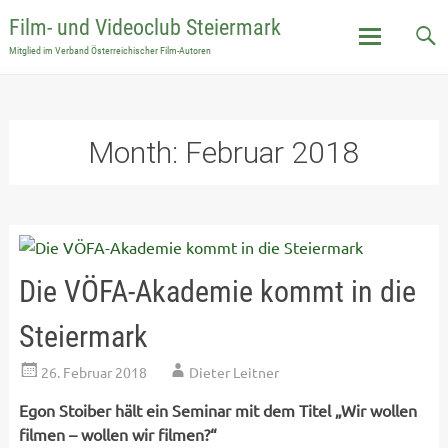
Film- und Videoclub Steiermark
Mitglied im Verband Österreichischer Film-Autoren
Skip
to
content
Month:
Februar 2018
Die VÖFA-Akademie kommt in die
Steiermark
26. Februar 2018
Dieter Leitner
Egon Stoiber hält ein Seminar mit dem Titel „Wir wollen
filmen – wollen wir filmen?“