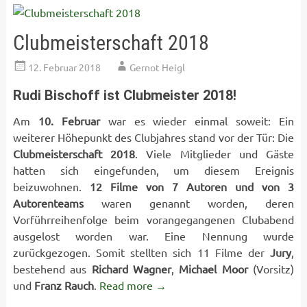
Clubmeisterschaft 2018
12. Februar 2018
Gernot Heigl
Rudi Bischoff ist Clubmeister 2018!
Am
10. Februar
war es wieder einmal soweit: Ein
weiterer Höhepunkt des Clubjahres stand vor der Tür: Die
Clubmeisterschaft 2018
. Viele Mitglieder und Gäste
hatten sich eingefunden, um diesem Ereignis
beizuwohnen.
12 Filme von 7 Autoren und von 3
Autorenteams
waren genannt worden, deren
Vorführreihenfolge beim vorangegangenen Clubabend
ausgelost worden war. Eine Nennung wurde
zurückgezogen. Somit stellten sich 11 Filme der
Jury
,
bestehend aus
Richard Wagner
,
Michael Moor
(Vorsitz)
und
Franz Rauch
.
Read more
→