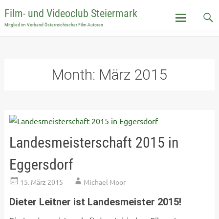
Film- und Videoclub Steiermark
Mitglied im Verband Österreichischer Film-Autoren
Skip
to
content
Month:
März 2015
Landesmeisterschaft 2015 in
Eggersdorf
15. März 2015
Michael Moor
Dieter Leitner ist Landesmeister 2015!