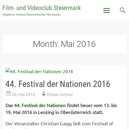
Film- und Videoclub Steiermark
Mitglied im Verband Österreichischer Film-Autoren
Skip
to
content
Month:
Mai 2016
44. Festival der Nationen 2016
20. Mai 2016
Dieter Leitner
Das
44. Festival der Nationen
findet heuer vom 13. bis
19. Mai 2016 in Lenzing in Oberösterreich statt.
Der Veranstalter Christian Gaigg lädt zum Festival of