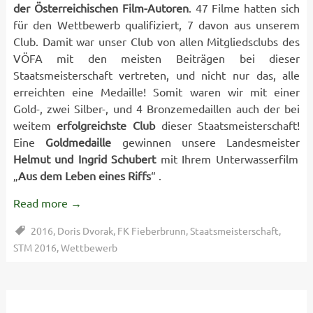
der Österreichischen Film-Autoren
. 47 Filme hatten sich
für den Wettbewerb qualifiziert, 7 davon aus unserem
Club. Damit war unser Club von allen Mitgliedsclubs des
VÖFA mit den meisten Beiträgen bei dieser
Staatsmeisterschaft vertreten, und nicht nur das, alle
erreichten eine Medaille! Somit waren wir mit einer
Gold-, zwei Silber-, und 4 Bronzemedaillen auch der bei
weitem
erfolgreichste Club
dieser Staatsmeisterschaft!
Eine
Goldmedaille
gewinnen unsere Landesmeister
Helmut und Ingrid Schubert
mit Ihrem Unterwasserfilm
„
Aus dem Leben eines Riffs
“ .
Read more
→
2016
,
Doris Dvorak
,
FK Fieberbrunn
,
Staatsmeisterschaft
,
STM 2016
,
Wettbewerb