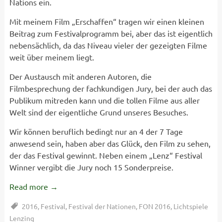
Nations ein.
Mit meinem Film „Erschaffen“ tragen wir einen kleinen
Beitrag zum Festivalprogramm bei, aber das ist eigentlich
nebensächlich, da das Niveau vieler der gezeigten Filme
weit über meinem liegt.
Der Austausch mit anderen Autoren, die
Filmbesprechung der fachkundigen Jury, bei der auch das
Publikum mitreden kann und die tollen Filme aus aller
Welt sind der eigentliche Grund unseres Besuches.
Wir können beruflich bedingt nur an 4 der 7 Tage
anwesend sein, haben aber das Glück, den Film zu sehen,
der das Festival gewinnt. Neben einem „Lenz“ Festival
Winner vergibt die Jury noch 15 Sonderpreise.
Read more
→
2016
,
Festival
,
Festival der Nationen
,
FON 2016
,
Lichtspiele
Lenzing