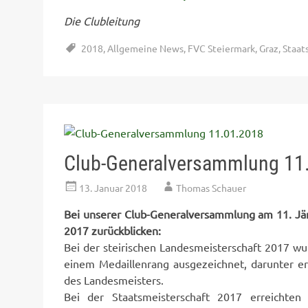
Die Clubleitung
2018
,
Allgemeine News
,
FVC Steiermark
,
Graz
,
Staat
Club-Generalversammlung 11
13. Januar 2018
Thomas Schauer
Bei unserer Club-Generalversammlung am 11. Jänn
2017 zurückblicken:
Bei der steirischen Landesmeisterschaft 2017 wu
einem Medaillenrang ausgezeichnet, darunter er
des Landesmeisters.
Bei der Staatsmeisterschaft 2017 erreichten