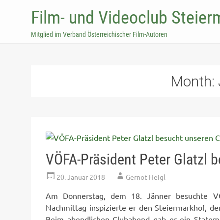
Film- und Videoclub Steier
Mitglied im Verband Österreichischer Film-Autoren
Month:
VÖFA-Präsident Peter Glatzl 
20. Januar 2018
Gernot Heigl
Am Donnerstag, dem 18. Jänner besuchte VÖF
Nachmittag inspizierte er den Steiermarkhof, den
Beim abendlichen Clubabend gab er ein Stateme