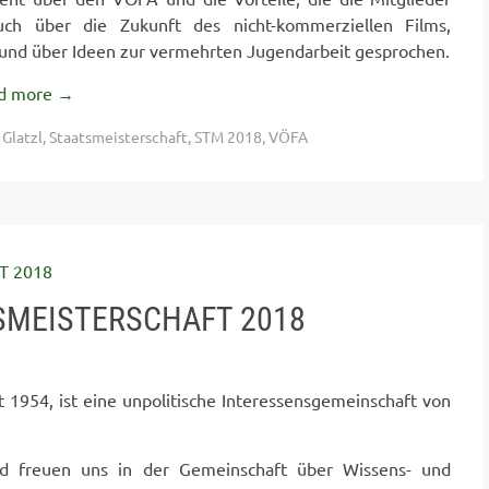
uch über die Zukunft des nicht-kommerziellen Films,
n und über Ideen zur vermehrten Jugendarbeit gesprochen.
d more
→
 Glatzl
,
Staatsmeisterschaft
,
STM 2018
,
VÖFA
SMEISTERSCHAFT 2018
t 1954, ist eine unpolitische Interessensgemeinschaft von
 freuen uns in der Gemeinschaft über Wissens- und