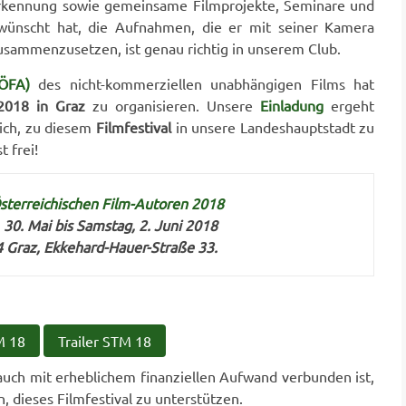
erkennung sowie gemeinsame Filmprojekte, Seminare und
wünscht hat, die Aufnahmen, die er mit seiner Kamera
usammenzusetzen, ist genau richtig in unserem Club.
VÖFA)
des nicht-kommerziellen unabhängigen Films hat
 2018
in Graz
zu organisieren. Unsere
Einladung
ergeht
eich, zu diesem
Filmfestival
in unsere Landeshauptstadt zu
 frei!
Österreichischen Film-Autoren 2018
 30. Mai bis Samstag, 2. Juni 2018
 Graz, Ekkehard-Hauer-Straße 33.
M 18
Trailer STM 18
auch mit erheblichem finanziellen Aufwand verbunden ist,
n, dieses Filmfestival zu unterstützen.