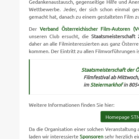
Gedankenaustausch, gegenseitige Hilfe und An
Wettbewerbe. Jeder, der sich schon einmal ge
gemacht hat, danach zu einem gestalteten Film z
Der
Verband Österreichischer Film-Autoren (
unseren Club ersucht, die
Staatsmeisterschaft
daher an alle Filminteressierten aus ganz Österr
kommen. Der Eintritt zu allen Filmvorführungen ist
Staatsmeisterschaft der 
Filmfestival ab Mittwoch,
im
Steiermarkhof
in 8054
Weitere Informationen finden Sie hier:
Homepage ST
Da die Organisation einer solchen Veranstaltung 
laden wir interessierte
Sponsoren
sehr herzlich ei