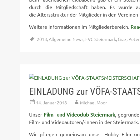
durch die Mitgliedschaft haben. Es wurde a
die Altersstruktur der Mitglieder in den Vereine
Weitere Informationen im Mitgliederbereich.
Rea
2018
,
Allgemeine News
,
FVC Steiermark
,
Graz
,
Peter
EINLADUNG zur VÖFA-STAAT
14. Januar 2018
Michael Moor
Unser
Film- und Videoclub Steiermark
, gegründe
Film- und Videoautoren/-innen in der Steiermark.
Wir pflegen gemeinsam unser Hobby Film und