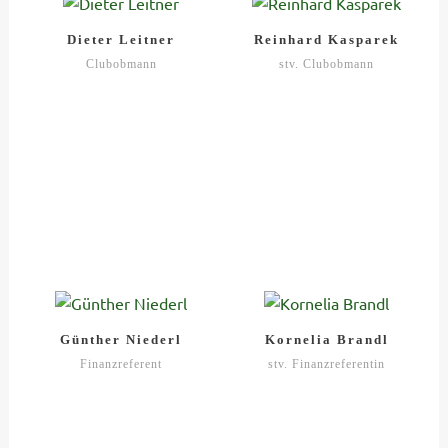
Dieter Leitner
Reinhard Kasparek
Clubobmann
stv. Clubobmann
Günther Niederl
Kornelia Brandl
Finanzreferent
stv. Finanzreferentin