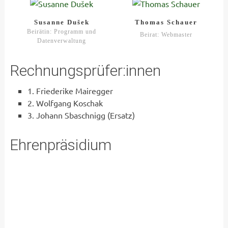
Susanne Dušek
Thomas Schauer
Beirätin: Programm und
Beirat: Webmaster
Datenverwaltung
Rechnungsprüfer:innen
1. Friederike Mairegger
2. Wolfgang Koschak
3. Johann Sbaschnigg (Ersatz)
Ehrenpräsidium