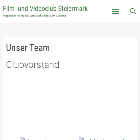
Film- und Videoclub Steiermark
Mitglied im Verband Österreichischer Film-Autoren
Skip
to
content
Unser Team
Clubvorstand