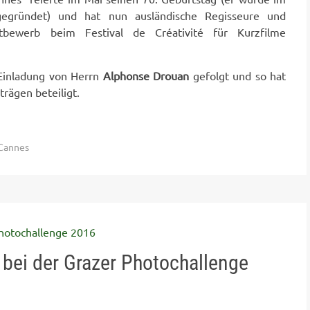
gegründet) und hat nun ausländische Regisseure und
tbewerb beim Festival de Créativité für Kurzfilme
 Einladung von Herrn
Alphonse Drouan
gefolgt und so hat
trägen beteiligt.
Cannes
er bei der Grazer Photochallenge