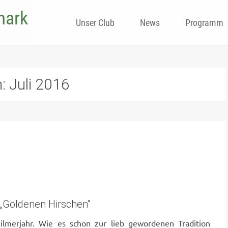
mark
Skip
Unser Club
News
Programm
to
content
h:
Juli 2016
„Goldenen Hirschen“
ilmerjahr. Wie es schon zur lieb gewordenen Tradition