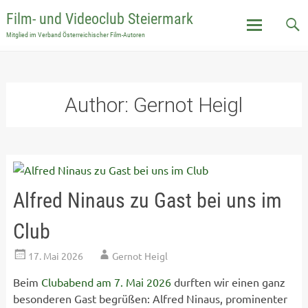
Film- und Videoclub Steiermark
Mitglied im Verband Österreichischer Film-Autoren
Skip
to
content
Author:
Gernot Heigl
Alfred Ninaus zu Gast bei uns im
Club
17. Mai 2026
Gernot Heigl
Beim
Clubabend am 7. Mai 2026
durften wir einen ganz
besonderen Gast begrüßen: Alfred Ninaus, prominenter