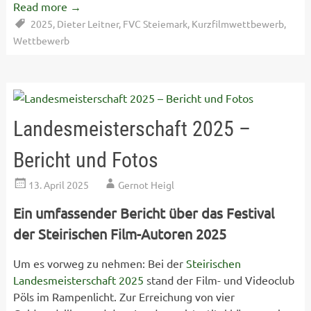
Read more
→
2025
,
Dieter Leitner
,
FVC Steiemark
,
Kurzfilmwettbewerb
,
Wettbewerb
Landesmeisterschaft 2025 –
Bericht und Fotos
13. April 2025
Gernot Heigl
Ein umfassender Bericht über das Festival
der Steirischen Film-Autoren 2025
Um es vorweg zu nehmen: Bei der
Steirischen
Landesmeisterschaft 2025
stand der Film- und Videoclub
Pöls im Rampenlicht. Zur Erreichung von vier