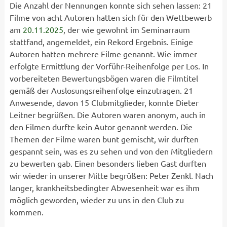
Die Anzahl der Nennungen konnte sich sehen lassen: 21
Filme von acht Autoren hatten sich für den Wettbewerb
am
20.11.2025
, der wie gewohnt im Seminarraum
stattfand, angemeldet, ein Rekord Ergebnis. Einige
Autoren hatten mehrere Filme genannt. Wie immer
erfolgte Ermittlung der Vorführ-Reihenfolge per Los. In
vorbereiteten Bewertungsbögen waren die Filmtitel
gemäß der Auslosungsreihenfolge einzutragen. 21
Anwesende, davon 15 Clubmitglieder, konnte Dieter
Leitner begrüßen. Die Autoren waren anonym, auch in
den Filmen durfte kein Autor genannt werden. Die
Themen der Filme waren bunt gemischt, wir durften
gespannt sein, was es zu sehen und von den Mitgliedern
zu bewerten gab. Einen besonders lieben Gast durften
wir wieder in unserer Mitte begrüßen: Peter Zenkl. Nach
langer, krankheitsbedingter Abwesenheit war es ihm
möglich geworden, wieder zu uns in den Club zu
kommen.