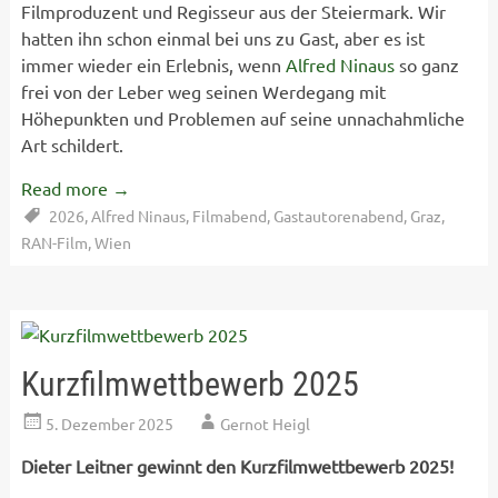
Filmproduzent und Regisseur aus der Steiermark. Wir
hatten ihn schon einmal bei uns zu Gast, aber es ist
immer wieder ein Erlebnis, wenn
Alfred Ninaus
so ganz
frei von der Leber weg seinen Werdegang mit
Höhepunkten und Problemen auf seine unnachahmliche
Art schildert.
Read more
→
2026
,
Alfred Ninaus
,
Filmabend
,
Gastautorenabend
,
Graz
,
RAN-Film
,
Wien
Kurzfilmwettbewerb 2025
5. Dezember 2025
Gernot Heigl
Dieter Leitner gewinnt den Kurzfilmwettbewerb 2025!