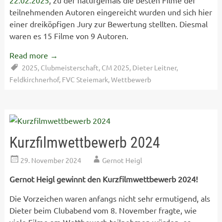
22.02.2025
, zu der naturgemäß die besten Filme der
teilnehmenden Autoren eingereicht wurden und sich hier
einer dreiköpfigen Jury zur Bewertung stellten. Diesmal
waren es 15 Filme von 9 Autoren.
Read more
→
2025
,
Clubmeisterschaft
,
CM 2025
,
Dieter Leitner
,
Feldkirchnerhof
,
FVC Steiemark
,
Wettbewerb
Kurzfilmwettbewerb 2024
29. November 2024
Gernot Heigl
Gernot Heigl
gewinnt den Kurzfilmwettbewerb 2024!
Die Vorzeichen waren anfangs nicht sehr ermutigend, als
Dieter beim Clubabend vom 8. November fragte, wie