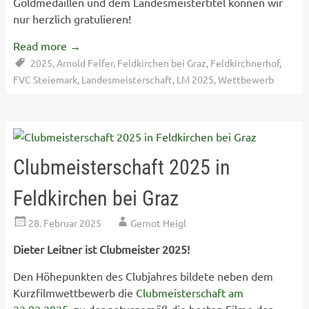
Goldmedaillen und dem Landesmeistertitel können wir
nur herzlich gratulieren!
Read more
→
2025
,
Arnold Felfer
,
Feldkirchen bei Graz
,
Feldkirchnerhof
,
FVC Steiemark
,
Landesmeisterschaft
,
LM 2025
,
Wettbewerb
Clubmeisterschaft 2025 in
Feldkirchen bei Graz
28. Februar 2025
Gernot Heigl
Dieter Leitner ist Clubmeister 2025!
Den Höhepunkten des Clubjahres bildete neben dem
Kurzfilmwettbewerb die
Clubmeisterschaft am