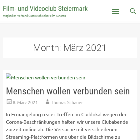
Film- und Videoclub Steiermark
Mitglied im Verband Österreichischer Film-Autoren
Skip
to
content
Month:
März 2021
Menschen wollen verbunden sein
8. März 2021
Thomas Schauer
In Ermangelung realer Treffen im Clublokal wegen der
Corona-Beschränkungen halten wir unsere Clubabende
zurzeit online ab. Die Versuche mit verschiedenen
Streaming-Plattformen uns über die Bildschirme zu