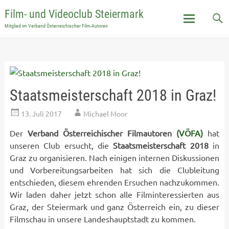
Film- und Videoclub Steiermark
Mitglied im Verband Österreichischer Film-Autoren
Skip
to
content
Staatsmeisterschaft 2018 in Graz!
13. Juli 2017
Michael Moor
Der
Verband Österreichischer Filmautoren
(VÖFA)
hat
unseren Club ersucht, die
Staatsmeisterschaft 2018
in
Graz zu organisieren. Nach einigen internen Diskussionen
und Vorbereitungsarbeiten hat sich die Clubleitung
entschieden, diesem ehrenden Ersuchen nachzukommen.
Wir laden daher jetzt schon alle Filminteressierten aus
Graz, der Steiermark und ganz Österreich ein, zu dieser
Filmschau in unsere Landeshauptstadt zu kommen.