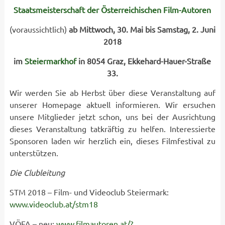
Staatsmeisterschaft der Österreichischen Film-Autoren
(voraussichtlich)
ab Mittwoch, 30. Mai bis Samstag, 2. Juni
2018
im
Steiermarkhof
in 8054 Graz, Ekkehard-Hauer-Straße
33.
Wir werden Sie ab Herbst über diese Veranstaltung auf
unserer Homepage aktuell informieren. Wir ersuchen
unsere Mitglieder jetzt schon, uns bei der Ausrichtung
dieses Veranstaltung tatkräftig zu helfen. Interessierte
Sponsoren laden wir herzlich ein, dieses Filmfestival zu
unterstützen.
Die Clubleitung
STM 2018 – Film- und Videoclub Steiermark:
www.videoclub.at/stm18
VÖFA – neu:
www.filmautoren.at/?