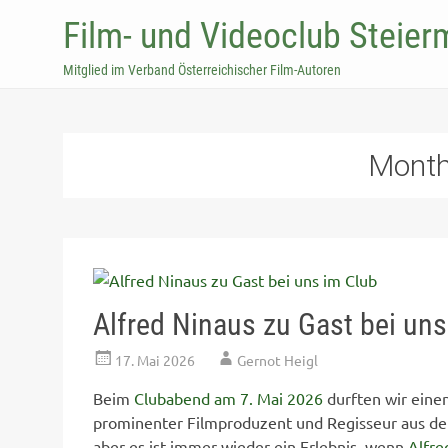
Film- und Videoclub Steier
Mitglied im Verband Österreichischer Film-Autoren
Mont
Alfred Ninaus zu Gast bei uns
17. Mai 2026
Gernot Heigl
Beim
Clubabend am 7. Mai 2026
durften wir eine
prominenter Filmproduzent und Regisseur aus der 
aber es ist immer wieder ein Erlebnis, wenn
Alfre