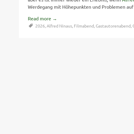
Werdegang mit Höhepunkten und Problemen auf s
Read more
→
2026
,
Alfred Ninaus
,
Filmabend
,
Gastautorenabend
,