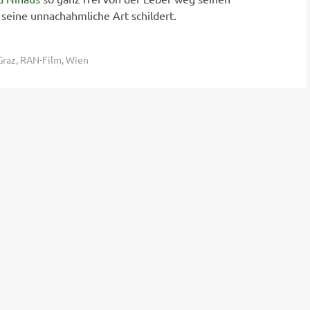
eine unnachahmliche Art schildert.
Graz
,
RAN-Film
,
Wien