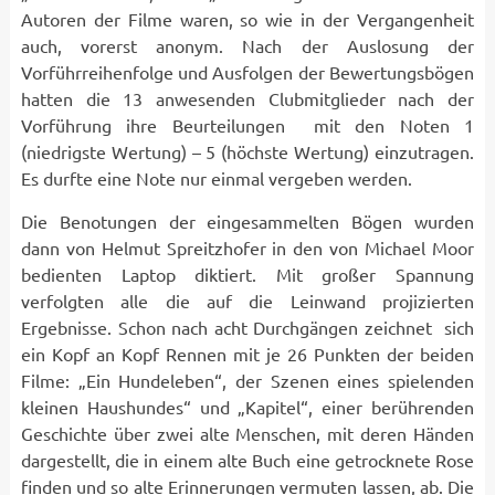
Autoren der Filme waren, so wie in der Vergangenheit
auch, vorerst anonym. Nach der Auslosung der
Vorführreihenfolge und Ausfolgen der Bewertungsbögen
hatten die 13 anwesenden Clubmitglieder nach der
Vorführung ihre Beurteilungen mit den Noten 1
(niedrigste Wertung) – 5 (höchste Wertung) einzutragen.
Es durfte eine Note nur einmal vergeben werden.
Die Benotungen der eingesammelten Bögen wurden
dann von Helmut Spreitzhofer in den von Michael Moor
bedienten Laptop diktiert. Mit großer Spannung
verfolgten alle die auf die Leinwand projizierten
Ergebnisse. Schon nach acht Durchgängen zeichnet sich
ein Kopf an Kopf Rennen mit je 26 Punkten der beiden
Filme: „Ein Hundeleben“, der Szenen eines spielenden
kleinen Haushundes“ und „Kapitel“, einer berührenden
Geschichte über zwei alte Menschen, mit deren Händen
dargestellt, die in einem alte Buch eine getrocknete Rose
finden und so alte Erinnerungen vermuten lassen, ab. Die