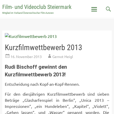
Film- und Videoclub Steiermark
Mitglied im Verband Österreichischer Film-Autoren
Skip
to
content
Kurzfilmwettbewerb 2013
16. November 2013
Gernot Heigl
Rudi Bischoff gewinnt den
Kurzfilmwettbewerb 2013!
Entscheidung nach Kopf-an-Kopf-Rennen.
Für den diesjährigen Kurzfilmwettbewerb sind sieben
Beträge „Glasharfenspiel in Berlin“, „Unica 2013 –
Impressionen“, „ein Hundeleben“, „Kapitel“, „Violett“,
„Gehen lassen“, und „Wasser“ genannt worden. Die