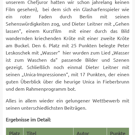
unserem Chefjuror hatten wir schon jahrelang keinen
Film gesehen), bei dem sich ein Glasharfenspieler wie
ein roter Faden durch Berlin mit seinen
Sehenswürdigkeiten zog, und Dieter Leitner mit „Gehen
lassen“, einem Kurzfilm mit einer durch das Bild
wandernden kriechenden Kröte mit einer zweite Kröte
am Buckel. Den 6. Platz mit 25 Punkten belegte Peter
Leskoschek mit „Wasser“ hier wurden zum Lied „Wasser
ist zum Waschen da“ passende Bilder und Szenen
gezeigt. Schließlich noch einmal Dieter Leitner mit
seinen „Unica-Impressionen“, mit 17 Punkten, der einen
guten Überblick über die heurige Unica in Fieberbrunn
und dem Rahmenprogramm bot.
Alles in allem wieder ein gelungener Wettbewerb mit
seinen unterschiedlichsten Beiträgen.
Ergebnisse im Detail:
Platz
Titel
Autor
Punkte