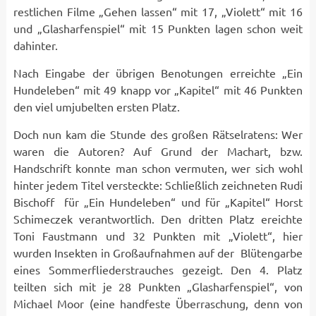
restlichen Filme „Gehen lassen“ mit 17, „Violett“ mit 16
und „Glasharfenspiel“ mit 15 Punkten lagen schon weit
dahinter.
Nach Eingabe der übrigen Benotungen erreichte „Ein
Hundeleben“ mit 49 knapp vor „Kapitel“ mit 46 Punkten
den viel umjubelten ersten Platz.
Doch nun kam die Stunde des großen Rätselratens: Wer
waren die Autoren? Auf Grund der Machart, bzw.
Handschrift konnte man schon vermuten, wer sich wohl
hinter jedem Titel versteckte: Schließlich zeichneten Rudi
Bischoff für „Ein Hundeleben“ und für „Kapitel“ Horst
Schimeczek verantwortlich. Den dritten Platz ereichte
Toni Faustmann und 32 Punkten mit „Violett“, hier
wurden Insekten in Großaufnahmen auf der Blütengarbe
eines Sommerfliederstrauches gezeigt. Den 4. Platz
teilten sich mit je 28 Punkten „Glasharfenspiel“, von
Michael Moor (eine handfeste Überraschung, denn von