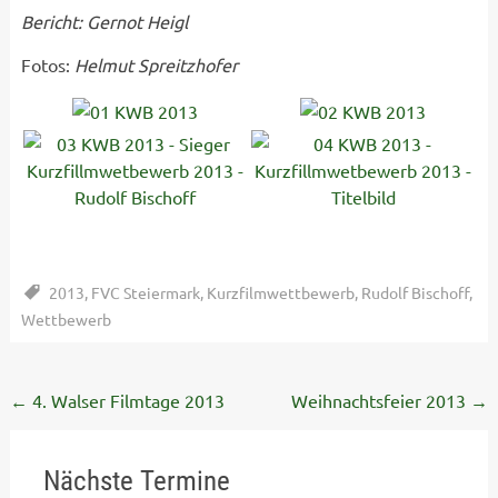
Bericht: Gernot Heigl
Fotos:
Helmut Spreitzhofer
2013
,
FVC Steiermark
,
Kurzfilmwettbewerb
,
Rudolf Bischoff
,
Wettbewerb
Post
←
4. Walser Filmtage 2013
Weihnachtsfeier 2013
→
navigation
Nächste Termine