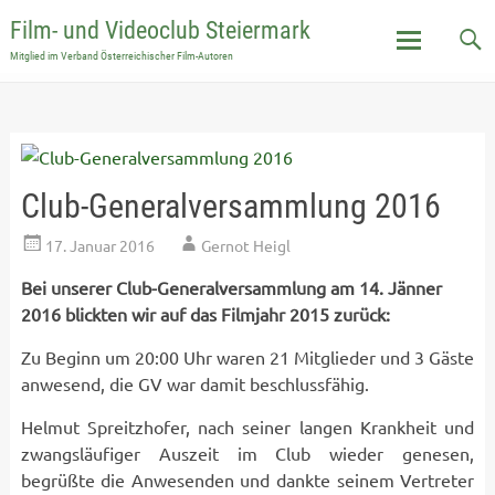
Film- und Videoclub Steiermark
Mitglied im Verband Österreichischer Film-Autoren
Skip
to
content
Club-Generalversammlung 2016
17. Januar 2016
Gernot Heigl
Bei unserer Club-Generalversammlung am 14. Jänner
2016 blickten wir auf das Filmjahr 2015 zurück:
Zu Beginn um 20:00 Uhr waren 21 Mitglieder und 3 Gäste
anwesend, die GV war damit beschlussfähig.
Helmut Spreitzhofer, nach seiner langen Krankheit und
zwangsläufiger Auszeit im Club wieder genesen,
begrüßte die Anwesenden und dankte seinem Vertreter