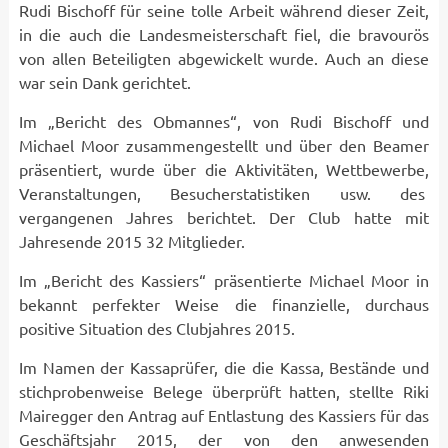
Rudi Bischoff für seine tolle Arbeit während dieser Zeit,
in die auch die Landesmeisterschaft fiel, die bravourös
von allen Beteiligten abgewickelt wurde. Auch an diese
war sein Dank gerichtet.
Im „Bericht des Obmannes“, von Rudi Bischoff und
Michael Moor zusammengestellt und über den Beamer
präsentiert, wurde über die Aktivitäten, Wettbewerbe,
Veranstaltungen, Besucherstatistiken usw. des
vergangenen Jahres berichtet. Der Club hatte mit
Jahresende 2015 32 Mitglieder.
Im „Bericht des Kassiers“ präsentierte Michael Moor in
bekannt perfekter Weise die finanzielle, durchaus
positive Situation des Clubjahres 2015.
Im Namen der Kassaprüfer, die die Kassa, Bestände und
stichprobenweise Belege überprüft hatten, stellte Riki
Mairegger den Antrag auf Entlastung des Kassiers für das
Geschäftsjahr 2015, der von den anwesenden