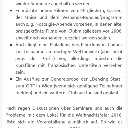
wieder Seminare angehalten werden.
Er möchte neben Filmen von Mitgliedern, Gästen,
der Unica und dem Verbands-Rundlaufprogramm
auch s. g. Nostalgie-Abende vorsehen, in denen alte,
preisgekrönte Filme von Clubmitgliedern vor 2006,
soweit noch vorhanden, gezeigt werden sollen.
Auch liegt eine Einladung des Filmclubs in Cannes
zur Teilnahme am dortigen Wettbewerb (aber nicht
jener der Profis) vor, allerdings müssten die
Kurzfilme mit französischen Untertiteln versehen
sein.
Ein Ausflug zur Generalprobe der „Dancing Stars“
zum ORF in Wien (wenn sich genügend Teilnehmer
melden) und ein weiterer Clubausflug sind geplant.
Nach regen Diskussionen über Seminare und auch die
Probleme mit dem Lokal für die Weihnachtsfeier 2016,
löste sich die Veranstaltung allmählich auf. So wie es