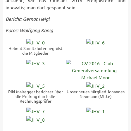
aussieht, wir das Clubjahr 2016 ereignisreich und
innovativ, man darf gespannt sein.
Bericht: Gernot Heigl
Fotos: Wolfgang König
Helmut Spreitzhofer begrüßt
die Mitglieder
Riki Mairegger berichtet über
Unser neues Mitglied Johannes
die Prüfung durch die
Neumann (Mitte)
Rechnungsprüfer