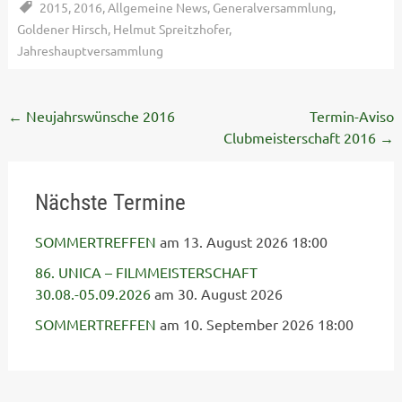
2015
,
2016
,
Allgemeine News
,
Generalversammlung
,
Goldener Hirsch
,
Helmut Spreitzhofer
,
Jahreshauptversammlung
Post
←
Neujahrswünsche 2016
Termin-Aviso
Clubmeisterschaft 2016
→
navigation
Nächste Termine
SOMMERTREFFEN
am 13. August 2026 18:00
86. UNICA – FILMMEISTERSCHAFT
30.08.-05.09.2026
am 30. August 2026
SOMMERTREFFEN
am 10. September 2026 18:00