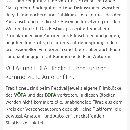
statt und zeigt Kurzfilme von 1 bis 30 Minuten Länge.
Nach jedem Block gibt es offene Diskussionen zwischen
Jury, Filmemachern und Publikum – ein Format, das den
Austausch und die direkte Auseinandersetzung mit den
Werken fördert. Das Festival präsentiert vor allem
Produktionen von Autoren aus Filmschulen und jungen,
angehenden Profis, die bereits auf dem Sprung in den
professionellen Filmbereich sind, bietet aber auch Raum
für unabhängige, nicht-kommerzielle Film-Autoren.
VÖFA- und BDFA-Blöcke: Bühne für nicht-
kommerzielle Autorenfilme
Traditionell sind beim Festival jeweils eigene Filmblöcke
des
VÖFA
und des
BDFA
vertreten. In diesen Blöcken
werden nicht-kommerzielle, unabhängige Filme aus dem
Kreis der Verbandsautoren gezeigt – eine Plattform, die
bewusst Amateur- und Autorenfilmschaffenden
Sichtbarkeit bietet.