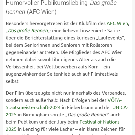
Humorvoller Publikumsliebling:
Das große
Rennen
(AFC Wien)
Besonders hervorgetreten ist der Klubfilm des
AFC Wien
,
„
Das große Rennen
„: eine liebevoll inszenierte Satire
über die Berichterstattung eines kuriosen „Laufevents“,
bei dem Seniorinnen und Senioren mit Rollatoren
gegeneinander antreten. Die Mitglieder des AFC Wien
nehmen dabei sowohl ihr eigenes Alter als auch die
Verbissenheit bei Wettbewerben aufs Korn – ein
augenzwinkernder Seitenhieb auch auf Filmfestivals
selbst.
Der Film überzeugte nicht nur innerhalb des Verbandes,
sondern auch außerhalb: Nach Erfolgen bei der
VÖFA-
Staatsmeisterschaft-2024
in Fieberbrunn und der
UNICA-
2025
in Birmingham sorgte „
Das große Rennen
“ auch
beim Publikum und der Jury beim
Festival of Nations
2025
in Lenzing für viele Lacher – ein klares Zeichen für