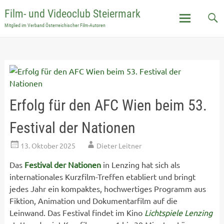
Film- und Videoclub Steiermark
Mitglied im Verband Österreichischer Film-Autoren
Skip
to
content
Erfolg für den AFC Wien beim 53.
Festival der Nationen
13. Oktober 2025
Dieter Leitner
Das
Festival der Nationen
in Lenzing hat sich als
internationales Kurzfilm-Treffen etabliert und bringt
jedes Jahr ein kompaktes, hochwertiges Programm aus
Fiktion, Animation und Dokumentarfilm auf die
Leinwand. Das Festival findet im Kino
Lichtspiele Lenzing