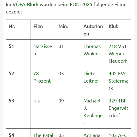
Im
VÖFA-Block
wurden beim
FON-2025
folgende Filme
gezeigt:
Nr.
Film
Min.
AutorInn
Klub
en
51
Narzisse
01
Thomas
218 VST
n
Winkler
Wiener
Neudorf
52
78
03
Dieter
402 FVC
Prozent
Leitner
Steierma
rk
53
Iris
09
Michael
329 TBF
J.
Engerwit
Keplinge
zdorf
r
54
The Fatal
05
Adriana
103 AFC