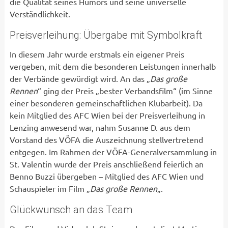
die Qualität seines Humors und seine universelle
Verständlichkeit.
Preisverleihung: Übergabe mit Symbolkraft
In diesem Jahr wurde erstmals ein eigener Preis
vergeben, mit dem die besonderen Leistungen innerhalb
der Verbände gewürdigt wird. An das „
Das große
Rennen
“ ging der Preis „bester Verbandsfilm“ (im Sinne
einer besonderen gemeinschaftlichen Klubarbeit). Da
kein Mitglied des AFC Wien bei der Preisverleihung in
Lenzing anwesend war, nahm Susanne D. aus dem
Vorstand des VÖFA die Auszeichnung stellvertretend
entgegen. Im Rahmen der VÖFA-Generalversammlung in
St. Valentin wurde der Preis anschließend feierlich an
Benno Buzzi übergeben – Mitglied des AFC Wien und
Schauspieler im Film „
Das große Rennen
„.
Glückwunsch an das Team