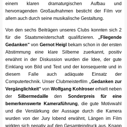
einem klaren dramaturgischen Aufbau und
hervorragenden Großaufnahmen besticht der Film vor
allem auch durch seine musikalische Gestaltung.
Von den sechs Beiträgen unseres Clubs konnten sich 2
für die Staatsmeisterschaft qualifizieren.
„Fliegende
Gedanken“
von
Gernot Heigl
bekam schon in der ersten
Abstimmung eine klare Silberne zuerkannt, positiv
erwähnt in der Diskussion wurden die Idee, der gute
Einklang von Bild und Text und der konsequente und in
diesem Falle auch adäquate Einsatz der
Computertechnik. Unser Clubmeisterfilm
„Gedanken zur
Vergänglichkeit“
von
Wolfgang Kohlroser
erhielt neben
der
Silbermedaille
den
Sonderpreis für eine
bemerkenswerte Kameraführung
, die gute Motivwahl
und die Verstärkung der Aussage durch die Kamera
wurden von der Jury lobend erwähnt, Längen im Film
wirkten sich negativ auf den Gesamteindruck aus. Knapp