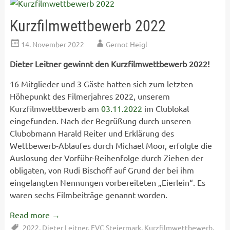
Kurzfilmwettbewerb 2022
14. November 2022
Gernot Heigl
Dieter Leitner gewinnt den Kurzfilmwettbewerb 2022!
16 Mitglieder und 3 Gäste hatten sich zum letzten
Höhepunkt des Filmerjahres 2022, unserem
Kurzfilmwettbewerb am
03.11.2022
im Clublokal
eingefunden. Nach der Begrüßung durch unseren
Clubobmann Harald Reiter und Erklärung des
Wettbewerb-Ablaufes durch Michael Moor, erfolgte die
Auslosung der Vorführ-Reihenfolge durch Ziehen der
obligaten, von Rudi Bischoff auf Grund der bei ihm
eingelangten Nennungen vorbereiteten „Eierlein“. Es
waren sechs Filmbeiträge genannt worden.
Read more
→
2022
,
Dieter Leitner
,
FVC Steiermark
,
Kurzfilmwettbewerb
,