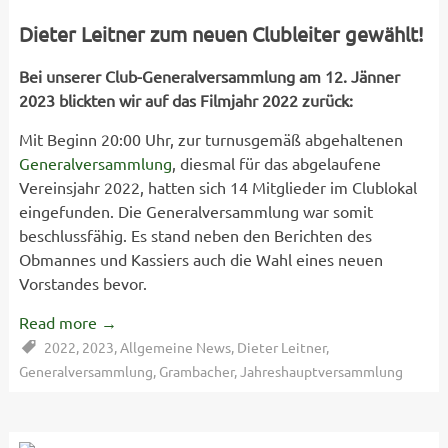
Dieter Leitner zum neuen Clubleiter gewählt!
Bei unserer Club-Generalversammlung am 12. Jänner
2023 blickten wir auf das Filmjahr 2022 zurück:
Mit Beginn 20:00 Uhr, zur turnusgemäß abgehaltenen
Generalversammlung
, diesmal für das abgelaufene
Vereinsjahr 2022, hatten sich 14 Mitglieder im Clublokal
eingefunden. Die Generalversammlung war somit
beschlussfähig. Es stand neben den Berichten des
Obmannes und Kassiers auch die Wahl eines neuen
Vorstandes bevor.
Read more
→
2022
,
2023
,
Allgemeine News
,
Dieter Leitner
,
Generalversammlung
,
Grambacher
,
Jahreshauptversammlung