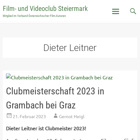
Film- und Videoclub Steiermark
Mitglied im Verband Österreichischer Film-Autoren
Skip
to
content
Dieter Leitner
Clubmeisterschaft 2023 in
Grambach bei Graz
21. Februar 2023
Gernot Heigl
Dieter Leitner ist Clubmeister 2023!