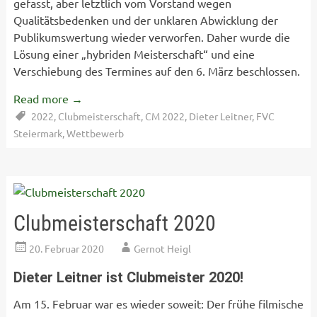
gefasst, aber letztlich vom Vorstand wegen
Qualitätsbedenken und der unklaren Abwicklung der
Publikumswertung wieder verworfen. Daher wurde die
Lösung einer „hybriden Meisterschaft“ und eine
Verschiebung des Termines auf den 6. März beschlossen.
Read more
→
2022
,
Clubmeisterschaft
,
CM 2022
,
Dieter Leitner
,
FVC
Steiermark
,
Wettbewerb
Clubmeisterschaft 2020
20. Februar 2020
Gernot Heigl
Dieter Leitner ist Clubmeister 2020!
Am 15. Februar war es wieder soweit: Der frühe filmische