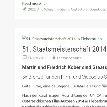
Read more
→
2022
,
AFC Wien
,
Filmabend
,
Gastautorenabend
,
Gast
51. Staatsmeisterschaft 2014
31. Mai 2014
Thomas Schauer
Martin und Friedrich Kober sind Staat
5x Bronze für den Film- und Videoclub S
Gute Filme, eine gelungene 50-Jahr-Feier und fü
Nach der kurzfristigen Ausrichtung der UNICA 
Österreichischen Film-Autoren 2014
in
Fieberbru
wurden die zahlreichen Besucher wieder bestens 