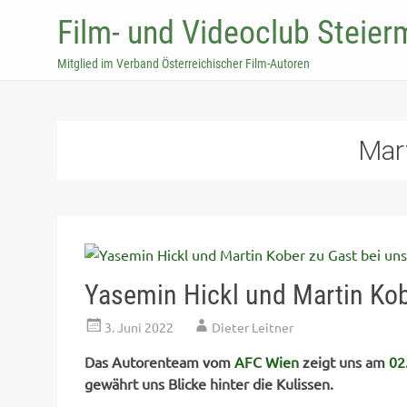
Film- und Videoclub Steier
Mitglied im Verband Österreichischer Film-Autoren
Mar
Yasemin Hickl und Martin Kob
3. Juni 2022
Dieter Leitner
Das Autorenteam vom
AFC Wien
zeigt uns am
02
gewährt uns Blicke hinter die Kulissen.