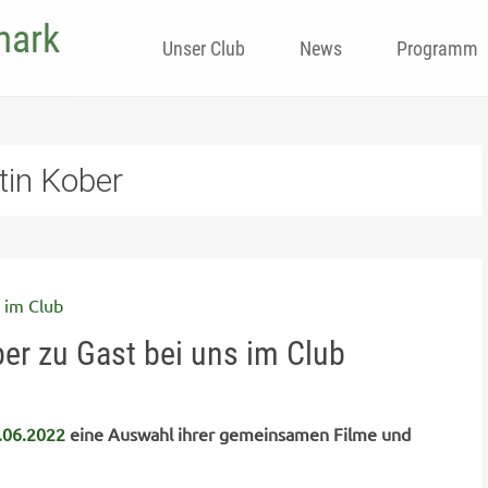
mark
Skip
Unser Club
News
Programm
to
content
tin Kober
er zu Gast bei uns im Club
.06.2022
eine Auswahl ihrer gemeinsamen Filme und