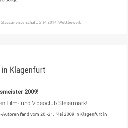
,
Staatsmeisterschaft
,
STM 2014
,
Wettbewerb
in Klagenfurt
tsmeister 2009!
den Film- und Videoclub Steiermark!
m-Autoren fand vom 20.-21. Mai 2009 in Klagenfurt in