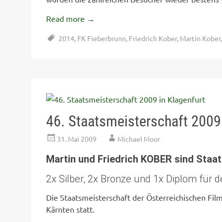
Read more
→
2014
,
FK Fieberbrunn
,
Friedrich Kober
,
Martin Kober
46. Staatsmeisterschaft 2009 
31. Mai 2009
Michael Moor
Martin und Friedrich KOBER sind Staa
2x Silber, 2x Bronze und 1x Diplom für 
Die Staatsmeisterschaft der Österreichischen Fil
Kärnten statt.