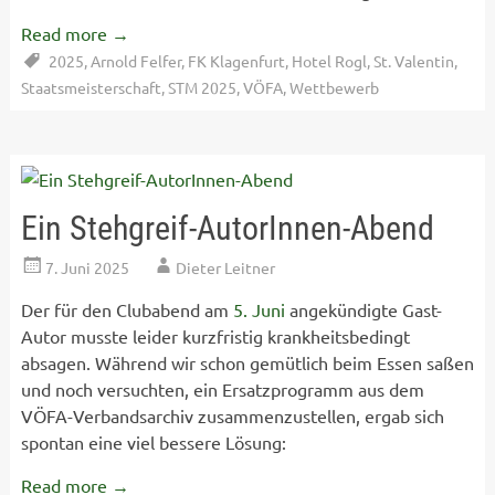
Read more
→
2025
,
Arnold Felfer
,
FK Klagenfurt
,
Hotel Rogl
,
St. Valentin
,
Staatsmeisterschaft
,
STM 2025
,
VÖFA
,
Wettbewerb
Ein Stehgreif-AutorInnen-Abend
7. Juni 2025
Dieter Leitner
Der für den Clubabend am
5. Juni
angekündigte Gast-
Autor musste leider kurzfristig krankheitsbedingt
absagen. Während wir schon gemütlich beim Essen saßen
und noch versuchten, ein Ersatzprogramm aus dem
VÖFA-Verbandsarchiv zusammenzustellen, ergab sich
spontan eine viel bessere Lösung:
Read more
→