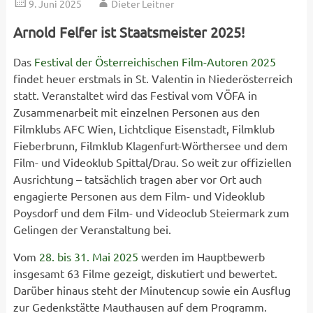
9. Juni 2025
Dieter Leitner
Arnold Felfer ist Staatsmeister 2025!
Das
Festival der Österreichischen Film-Autoren 2025
findet heuer erstmals in St. Valentin in Niederösterreich
statt. Veranstaltet wird das Festival vom VÖFA in
Zusammenarbeit mit einzelnen Personen aus den
Filmklubs AFC Wien, Lichtclique Eisenstadt, Filmklub
Fieberbrunn, Filmklub Klagenfurt-Wörthersee und dem
Film- und Videoklub Spittal/Drau. So weit zur offiziellen
Ausrichtung – tatsächlich tragen aber vor Ort auch
engagierte Personen aus dem Film- und Videoklub
Poysdorf und dem Film- und Videoclub Steiermark zum
Gelingen der Veranstaltung bei.
Vom
28. bis 31. Mai 2025
werden im Hauptbewerb
insgesamt 63 Filme gezeigt, diskutiert und bewertet.
Darüber hinaus steht der Minutencup sowie ein Ausflug
zur Gedenkstätte Mauthausen auf dem Programm.