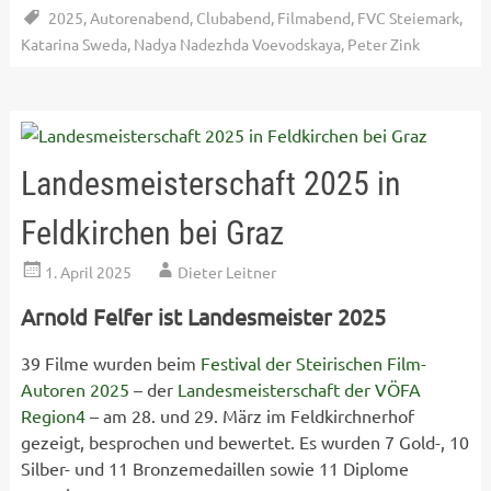
2025
,
Autorenabend
,
Clubabend
,
Filmabend
,
FVC Steiemark
,
Katarina Sweda
,
Nadya Nadezhda Voevodskaya
,
Peter Zink
Landesmeisterschaft 2025 in
Feldkirchen bei Graz
1. April 2025
Dieter Leitner
Arnold Felfer ist Landesmeister 2025
39 Filme wurden beim
Festival der Steirischen Film-
Autoren 2025
– der
Landesmeisterschaft der VÖFA
Region4
– am 28. und 29. März im Feldkirchnerhof
gezeigt, besprochen und bewertet. Es wurden 7 Gold-, 10
Silber- und 11 Bronzemedaillen sowie 11 Diplome