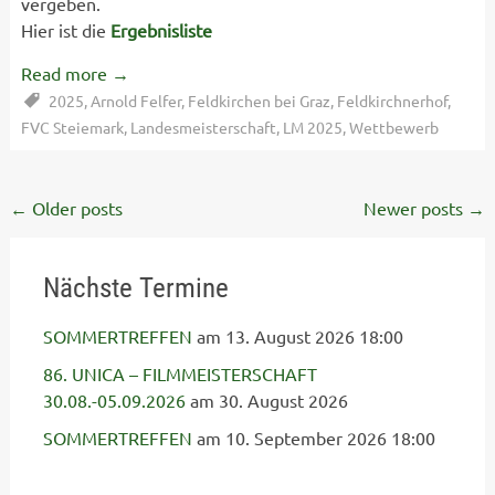
vergeben.
Hier ist die
Ergebnisliste
Read more
→
2025
,
Arnold Felfer
,
Feldkirchen bei Graz
,
Feldkirchnerhof
,
FVC Steiemark
,
Landesmeisterschaft
,
LM 2025
,
Wettbewerb
Posts
←
Older posts
Newer posts
→
navigation
Nächste Termine
SOMMERTREFFEN
am 13. August 2026 18:00
86. UNICA – FILMMEISTERSCHAFT
30.08.-05.09.2026
am 30. August 2026
SOMMERTREFFEN
am 10. September 2026 18:00