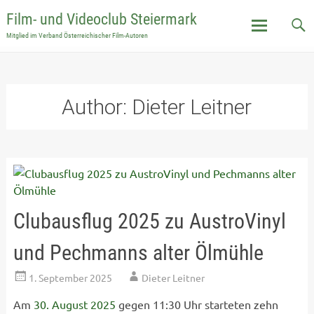
Film- und Videoclub Steiermark
Mitglied im Verband Österreichischer Film-Autoren
Skip
to
content
Author:
Dieter Leitner
Clubausflug 2025 zu AustroVinyl
und Pechmanns alter Ölmühle
1. September 2025
Dieter Leitner
Am
30. August 2025
gegen 11:30 Uhr starteten zehn