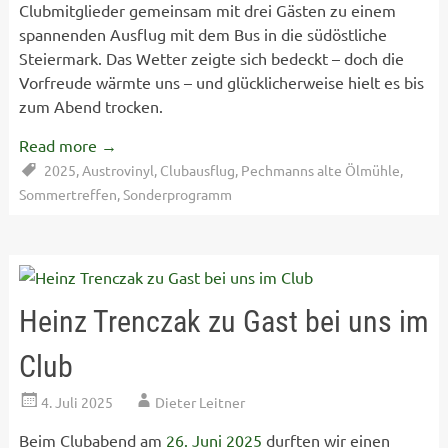
Clubmitglieder gemeinsam mit drei Gästen zu einem
spannenden Ausflug mit dem Bus in die südöstliche
Steiermark. Das Wetter zeigte sich bedeckt – doch die
Vorfreude wärmte uns – und glücklicherweise hielt es bis
zum Abend trocken.
Read more
→
2025
,
Austrovinyl
,
Clubausflug
,
Pechmanns alte Ölmühle
,
Sommertreffen
,
Sonderprogramm
Heinz Trenczak zu Gast bei uns im
Club
4. Juli 2025
Dieter Leitner
Beim Clubabend am
26. Juni 2025
durften wir einen