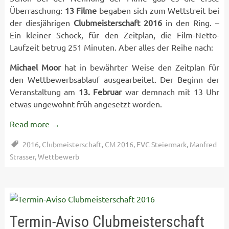
Überraschung:
13 Filme
begaben sich zum Wettstreit bei
der diesjährigen
Clubmeisterschaft 2016
in den Ring. –
Ein kleiner Schock, für den Zeitplan, die Film-Netto-
Laufzeit betrug 251 Minuten. Aber alles der Reihe nach:
Michael Moor
hat in bewährter Weise den Zeitplan für
den Wettbewerbsablauf ausgearbeitet. Der Beginn der
Veranstaltung am
13. Februar
war demnach mit 13 Uhr
etwas ungewohnt früh angesetzt worden.
Read more
→
2016
,
Clubmeisterschaft
,
CM 2016
,
FVC Steiermark
,
Manfred
Strasser
,
Wettbewerb
Termin-Aviso Clubmeisterschaft