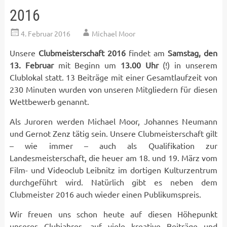
2016
4. Februar 2016
Michael Moor
Unsere
Clubmeisterschaft 2016
findet am
Samstag, den
13. Februar
mit Beginn um
13.00 Uhr
(!) in unserem
Clublokal statt. 13 Beiträge mit einer Gesamtlaufzeit von
230 Minuten wurden von unseren Mitgliedern für diesen
Wettbewerb genannt.
Als Juroren werden Michael Moor, Johannes Neumann
und Gernot Zenz tätig sein. Unsere Clubmeisterschaft gilt
– wie immer – auch als Qualifikation zur
Landesmeisterschaft, die heuer am 18. und 19. März vom
Film- und Videoclub Leibnitz im dortigen Kulturzentrum
durchgeführt wird. Natürlich gibt es neben dem
Clubmeister 2016 auch wieder einen Publikumspreis.
Wir freuen uns schon heute auf diesen Höhepunkt
unseres Clubjahres, auf viele kreative Beiträge und