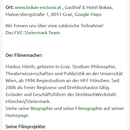
Ort:
www.bokan-exclusiv.at
, Gasthof & Hotel Bokan,
Mainersbergstraße 1, 8051 Graz,
Google Maps
Wir freuen uns über eine zahlreiche Teilnahme!
Das
FVC-Steiermark Team
.
Der Filmemacher:
Markus Mörth, geboren in Graz. Studium Philosophie,
Theaterwissenschaften und Publizistik an der Universität
Wien, ab 1996 Regiestudium an der HFF München. Seit
2006 als freier Regisseur und Drehbuchautor tätig.
Gründer und Geschäftsführer der DrehbuchWerkstatt
München/Steiermark.
Siehe seine
Biographie
und seine
Filmographie
auf seiner
Homepage
.
Seine Filmprojekte: