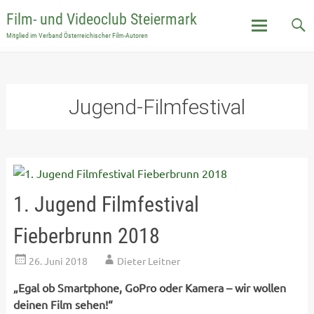
Film- und Videoclub Steiermark
Mitglied im Verband Österreichischer Film-Autoren
Skip
to
content
Jugend-Filmfestival
1. Jugend Filmfestival
Fieberbrunn 2018
26. Juni 2018
Dieter Leitner
„Egal ob Smartphone, GoPro oder Kamera – wir wollen
deinen Film sehen!“