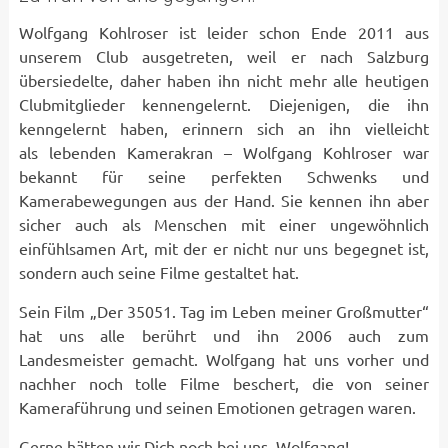
Wolfgang Kohlroser ist leider schon Ende 2011 aus
unserem Club ausgetreten, weil er nach Salzburg
übersiedelte, daher haben ihn nicht mehr alle heutigen
Clubmitglieder kennengelernt. Diejenigen, die ihn
kenngelernt haben, erinnern sich an ihn vielleicht
als lebenden Kamerakran – Wolfgang Kohlroser war
bekannt für seine perfekten Schwenks und
Kamerabewegungen aus der Hand. Sie kennen ihn aber
sicher auch als Menschen mit einer ungewöhnlich
einfühlsamen Art, mit der er nicht nur uns begegnet ist,
sondern auch seine Filme gestaltet hat.
Sein Film „Der 35051. Tag im Leben meiner Großmutter“
hat uns alle berührt und ihn 2006 auch zum
Landesmeister gemacht. Wolfgang hat uns vorher und
nachher noch tolle Filme beschert, die von seiner
Kameraführung und seinen Emotionen getragen waren.
Gerne hätten wir Dich noch bei uns, Wolfgang!