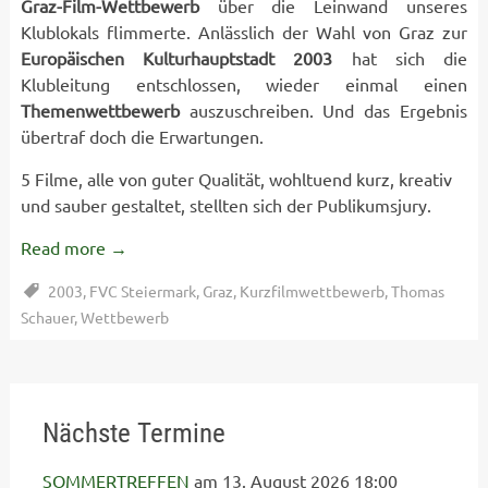
Graz-Film-Wettbewerb
über die Leinwand unseres
Klublokals flimmerte. Anlässlich der Wahl von Graz zur
Europäischen
Kulturhauptstadt 2003
hat sich die
Klubleitung entschlossen, wieder einmal einen
Themenwettbewerb
auszuschreiben. Und das Ergebnis
übertraf doch die Erwartungen.
5 Filme, alle von guter Qualität, wohltuend kurz, kreativ
und sauber gestaltet, stellten sich der Publikumsjury.
Read more
→
2003
,
FVC Steiermark
,
Graz
,
Kurzfilmwettbewerb
,
Thomas
Schauer
,
Wettbewerb
Nächste Termine
SOMMERTREFFEN
am 13. August 2026 18:00