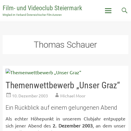
Film- und Videoclub Steiermark
Mitglied im Verband Österreichischer Film-Autoren
Skip
to
content
Thomas Schauer
Themenwettbewerb „Unser Graz“
10. Dezember 2003
Michael Moor
Ein Rückblick auf einem gelungenen Abend
Als echter Höhepunkt in unserem Clubjahr entpuppte
sich jener Abend des
2. Dezember 2003
, an dem unser