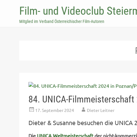
Film- und Videoclub Steier
Mitglied im Verband Österreichischer Film-Autoren
84. UNICA-Filmmeisterschaft
17. September 2024
Dieter Leitner
Dieter & Susanne besuchen die UNICA 
Die
UNICA Weltmeisterschaft
der nicht-kommerzi