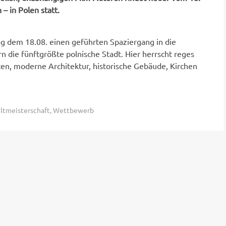
– in Polen statt.
 dem 18.08. einen geführten Spaziergang in die
n die fünftgrößte polnische Stadt. Hier herrscht reges
sten, moderne Architektur, historische Gebäude, Kirchen
ltmeisterschaft
,
Wettbewerb