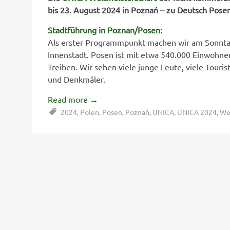
bis 23. August 2024 in Poznań – zu Deutsch Posen 
Stadtführung in Poznan/Posen
:
Als erster Programmpunkt machen wir am Sonntag
Innenstadt. Posen ist mit etwa 540.000 Einwohner
Treiben. Wir sehen viele junge Leute, viele Touri
und Denkmäler.
Read more
→
2024
,
Polen
,
Posen
,
Poznań
,
UNICA
,
UNICA 2024
,
We