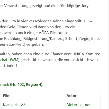
der Veranstaltung gezeigt und eine fünfköpfige Jury
 der Jury in vier verschiedene Ränge eingeteilt: 1. G=
s den Gold-Filmen wird dann von der Jury ein
em werden noch einige VÖFA-Filmpreise
e Erzählung, Bildgestaltung/Kamera, Schnitt, Regie, Idee,
Jeunesse-Preis) vergeben.
erhalten, haben dann eine gute Chance vom UNICA-Komitee
schaft (WM)
geschickt zu werden, die voraussichtlich vom
attfindet!
rmark (Nr. 402, Region 4)
:
Film
Autor
Klanglicht 22
Dieter Leitner