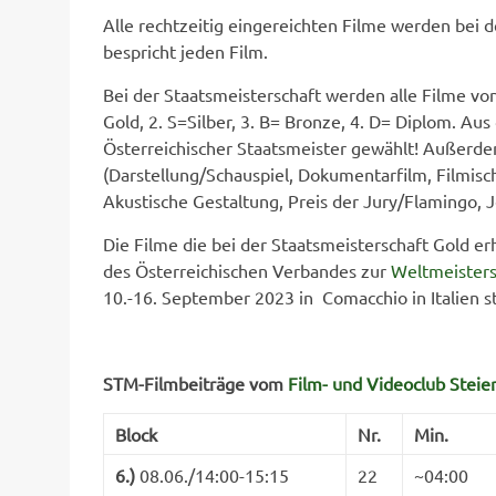
Alle rechtzeitig eingereichten Filme werden bei 
bespricht jeden Film.
Bei der Staatsmeisterschaft werden alle Filme von
Gold, 2. S=Silber, 3. B= Bronze, 4. D= Diplom. Au
Österreichischer Staatsmeister gewählt! Außerd
(Darstellung/Schauspiel, Dokumentarfilm, Filmisch
Akustische Gestaltung, Preis der Jury/Flamingo, 
Die Filme die bei der Staatsmeisterschaft Gold 
des Österreichischen Verbandes zur
Weltmeister
10.-16. September 2023 in Comacchio in Italien st
STM-Filmbeiträge vom
Film- und Videoclub Steie
Block
Nr.
Min.
6.
)
08.06./14:00-15:15
22
~04:00