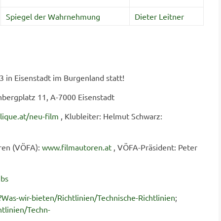
Spiegel der Wahrnehmung
Dieter Leitner
in Eisenstadt im Burgenland statt!
enbergplatz 11, A-7000 Eisenstadt
lique.at/neu-film
, Klubleiter: Helmut Schwarz:
oren (VÖFA):
www.filmautoren.at
, VÖFA-Präsident: Peter
ubs
Was-wir-bieten/Richtlinien/Technische-Richtlinien
;
tlinien/Techn-