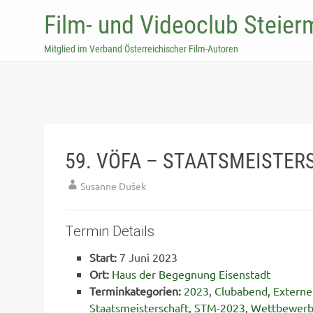
Film- und Videoclub Steier
Mitglied im Verband Österreichischer Film-Autoren
59. VÖFA – STAATSMEISTER
Susanne Dušek
Termin Details
Start:
7 Juni 2023
Ort:
Haus der Begegnung Eisenstadt
Terminkategorien:
2023
,
Clubabend
,
Externe
Staatsmeisterschaft
,
STM-2023
,
Wettbewer