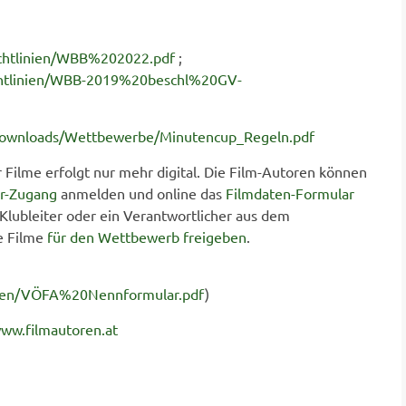
ichtlinien/WBB%202022.pdf
;
ichtlinien/WBB-2019%20beschl%20GV-
/downloads/Wettbewerbe/Minutencup_Regeln.pdf
lme erfolgt nur mehr digital. Die Film-Autoren können
er-Zugang
anmelden und online das
Filmdaten-Formular
 Klubleiter oder ein Verantwortlicher aus dem
e Filme
für den Wettbewerb freigeben
.
inien/VÖFA%20Nennformular.pdf
)
ww.filmautoren.at