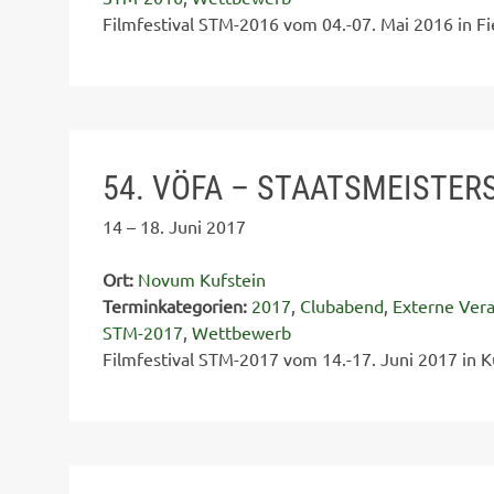
Filmfestival STM-2016 vom 04.-07. Mai 2016 in Fi
54. VÖFA – STAATSMEISTER
14
–
18. Juni 2017
Ort:
Novum Kufstein
Terminkategorien:
2017
,
Clubabend
,
Externe Vera
STM-2017
,
Wettbewerb
Filmfestival STM-2017 vom 14.-17. Juni 2017 in Ku