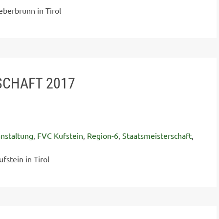
eberbrunn in Tirol
SCHAFT 2017
nstaltung
,
FVC Kufstein
,
Region-6
,
Staatsmeisterschaft
,
fstein in Tirol