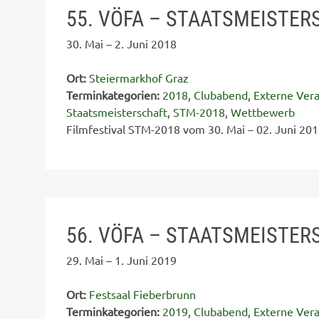
55. VÖFA – STAATSMEISTER
30. Mai
–
2. Juni 2018
Ort:
Steiermarkhof Graz
Terminkategorien:
2018
,
Clubabend
,
Externe Vera
Staatsmeisterschaft
,
STM-2018
,
Wettbewerb
Filmfestival STM-2018 vom 30. Mai – 02. Juni 201
56. VÖFA – STAATSMEISTER
29. Mai
–
1. Juni 2019
Ort:
Festsaal Fieberbrunn
Terminkategorien:
2019
,
Clubabend
,
Externe Vera