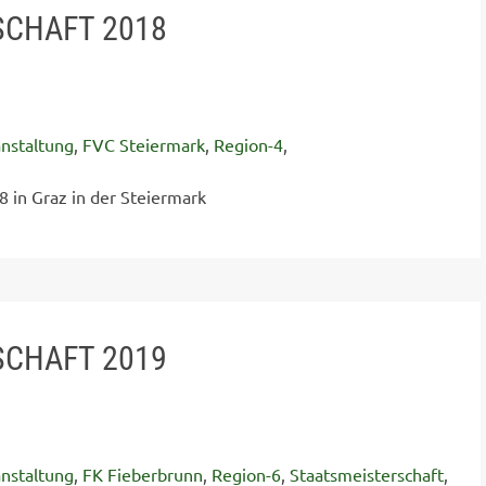
SCHAFT 2018
nstaltung
,
FVC Steiermark
,
Region-4
,
8 in Graz in der Steiermark
SCHAFT 2019
nstaltung
,
FK Fieberbrunn
,
Region-6
,
Staatsmeisterschaft
,