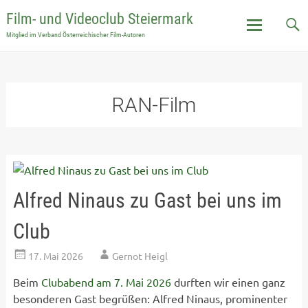
Film- und Videoclub Steiermark
Mitglied im Verband Österreichischer Film-Autoren
Skip
to
content
RAN-Film
Alfred Ninaus zu Gast bei uns im
Club
17. Mai 2026
Gernot Heigl
Beim
Clubabend am 7. Mai 2026
durften wir einen ganz
besonderen Gast begrüßen: Alfred Ninaus, prominenter