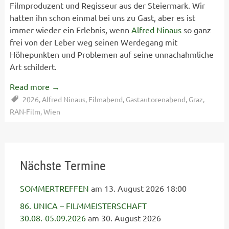
Filmproduzent und Regisseur aus der Steiermark. Wir
hatten ihn schon einmal bei uns zu Gast, aber es ist
immer wieder ein Erlebnis, wenn
Alfred Ninaus
so ganz
frei von der Leber weg seinen Werdegang mit
Höhepunkten und Problemen auf seine unnachahmliche
Art schildert.
Read more
→
2026
,
Alfred Ninaus
,
Filmabend
,
Gastautorenabend
,
Graz
,
RAN-Film
,
Wien
Nächste Termine
SOMMERTREFFEN
am 13. August 2026 18:00
86. UNICA – FILMMEISTERSCHAFT
30.08.-05.09.2026
am 30. August 2026