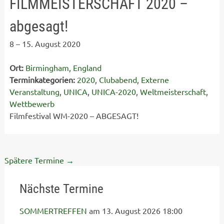
FILMMEISTERSCHAFT 2020 –
abgesagt!
8
–
15. August 2020
Ort:
Birmingham, England
Terminkategorien:
2020
,
Clubabend
,
Externe
Veranstaltung
,
UNICA
,
UNICA-2020
,
Weltmeisterschaft
,
Wettbewerb
Filmfestival WM-2020 – ABGESAGT!
Spätere Termine
→
Nächste Termine
SOMMERTREFFEN
am 13. August 2026 18:00