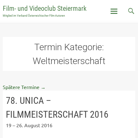
Film- und Videoclub Steiermark
Mitglied im Verband Österreichischer Film-Autoren
Skip
to
content
Termin Kategorie:
Weltmeisterschaft
Spätere Termine
→
78. UNICA –
FILMMEISTERSCHAFT 2016
19
–
26. August 2016