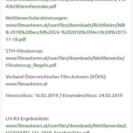
A%20Nennformular.pdf
Wettbewerbsbestimmungen:
www.filmautoren.at/userfiles/downloads/Richtlinien/WB
B-2018%20beschl%20GV-%202018%20Vers%20I%2015-
11-18.pdf
STM-Minutencup:
www.filmautoren.at/userfiles/downloads/Wettbewerbe/
Minutencup_Regeln.pdf
Verband Österreichischer Film-Autoren (VÖFA):
www.filmautoren.at
Nennschluss: 16.02.2019 / Einsendeschluss: 24.02.2019
LM-R3-Ergebnisliste:
www.filmautoren.at/userfiles/downloads/Wettbewerbe/L
M/2019/R3_LM_2019_Ergebnisliste.pdf