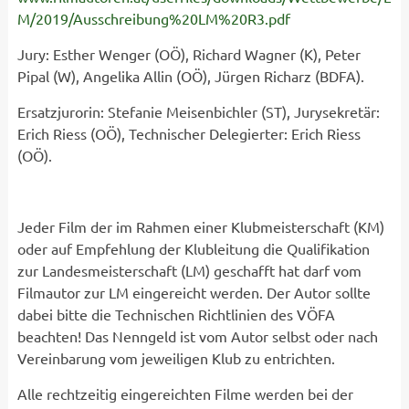
M/2019/Ausschreibung%20LM%20R3.pdf
Jury: Esther Wenger (OÖ), Richard Wagner (K), Peter
Pipal (W), Angelika Allin (OÖ), Jürgen Richarz (BDFA).
Ersatzjurorin: Stefanie Meisenbichler (ST), Jurysekretär:
Erich Riess (OÖ), Technischer Delegierter: Erich Riess
(OÖ).
Jeder Film der im Rahmen einer Klubmeisterschaft (KM)
oder auf Empfehlung der Klubleitung die Qualifikation
zur Landesmeisterschaft (LM) geschafft hat darf vom
Filmautor zur LM eingereicht werden. Der Autor sollte
dabei bitte die Technischen Richtlinien des VÖFA
beachten! Das Nenngeld ist vom Autor selbst oder nach
Vereinbarung vom jeweiligen Klub zu entrichten.
Alle rechtzeitig eingereichten Filme werden bei der