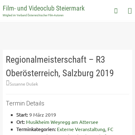
Film- und Videoclub Steiermark
Mitglied im Verband Österreichischer Film-Autoren
Skip
to
content
Regionalmeisterschaft – R3
Oberösterreich, Salzburg 2019
Susanne Dušek
Termin Details
Start:
9 März 2019
Ort:
Musikheim Weyregg am Attersee
Terminkategorien:
Externe Veranstaltung
,
FC