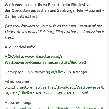
Wir freuen uns auf ihren Besuch beim Filmfestival
der Oberösterreichischen und Salzburger Film-Autoren! –
Der Eintritt ist frei!
(
We look forward to your visit to the Film-Festival of the
Upper-Austrian and Salzburg
Film-Authors
!
– Admission is
free!
)
Alle Festival-Infos:
VÖFA-Info:
www.filmautoren.at/?
Wettbewerbe/Regionalmeisterschaft/Region-3
Homepage:
www.weyregg.at/Filmklub_Attergau
Filmprogramm:
www.filmautoren.at/userfiles/downloads/Wettbewerbe/L
M/2019/Filmliste%20R3%20LM%202019_1.pdf
Ausschreibung:
www.filmautoren.at/userfiles/downloads/Wettbewerbe/L