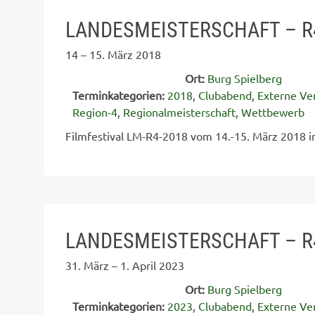
LANDESMEISTERSCHAFT – R
14
–
15. März 2018
Ort:
Burg Spielberg
Terminkategorien:
2018
,
Clubabend
,
Externe Ve
Region-4
,
Regionalmeisterschaft
,
Wettbewerb
Filmfestival LM-R4-2018 vom 14.-15. März 2018 in
LANDESMEISTERSCHAFT – R
31. März
–
1. April 2023
Ort:
Burg Spielberg
Terminkategorien:
2023
,
Clubabend
,
Externe Ve