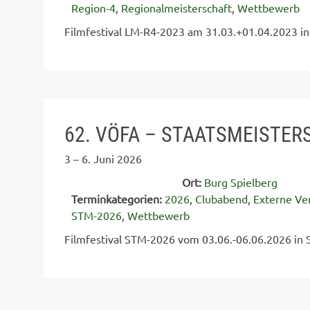
Region-4
,
Regionalmeisterschaft
,
Wettbewerb
Filmfestival LM-R4-2023 am 31.03.+01.04.2023 in 
62. VÖFA – STAATSMEISTERS
3
–
6. Juni 2026
Ort:
Burg Spielberg
Terminkategorien:
2026
,
Clubabend
,
Externe Ve
STM-2026
,
Wettbewerb
Filmfestival STM-2026 vom 03.06.-06.06.2026 in S