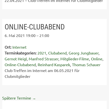
22.04.2021 – Club-Treffen im Internet für Clubmitglieder
ONLINE-CLUBABEND
6. Mai 2021 19:00
–
21:00
Ort:
Internet
Terminkategorien:
2021
,
Clubabend
,
Georg Jungbauer
,
Gernot Heigl
,
Manfred Strasser
,
Mitglieder-Filme
,
Online
,
Online-Clubabend
,
Reinhard Kasparek
,
Thomas Schauer
Club-Treffen im Internet am 06.05.2021 für
Clubmitglieder
Spätere Termine
→