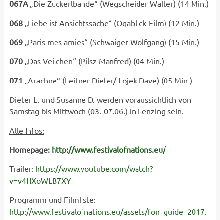
067A
„Die Zuckerlbande“ (Wegscheider Walter) (14 Min.)
068
„Liebe ist Ansichtssache“ (Ogablick-Film) (12 Min.)
069
„Paris mes amies“ (Schwaiger Wolfgang) (15 Min.)
070
„Das Veilchen“ (Pilsz Manfred) (04 Min.)
071
„Arachne“ (Leitner Dieter/ Lojek Dave) (05 Min.)
Dieter L. und Susanne D. werden voraussichtlich von
Samstag bis Mittwoch (03.-07.06.) in Lenzing sein.
Alle Infos:
Homepage:
http://www.festivalofnations.eu/
Trailer:
https://www.youtube.com/watch?
v=v4HXoWLB7XY
Programm und Filmliste:
http://www.festivalofnations.eu/assets/fon_guide_2017.