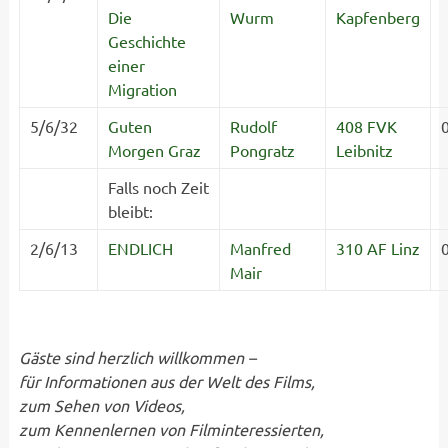
Die
Wurm
Kapfenberg
Geschichte
einer
Migration
5/6/32
Guten
Rudolf
408 FVK
Morgen Graz
Pongratz
Leibnitz
Falls noch Zeit
bleibt:
2/6/13
ENDLICH
Manfred
310 AF Linz
Mair
Gäste sind herzlich willkommen –
für Informationen aus der Welt des Films,
zum Sehen von Videos,
zum Kennenlernen von Filminteressierten,