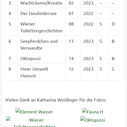
3
Wachträume/Kreativ
02
2023
–
–
4
Der Neufeldersee
07
2022
–
–
5
Wiener
08
2022
S
D
Toilettengeschichten
6
Seepferdchen und
13
2023
S
B
Verwandte
7
Oktopussi
14
2023
S
B
8
Meer Umwelt
12
2023
S
S
Mensch
Vielen Dank an Katharina Weidinger für die Fotos: