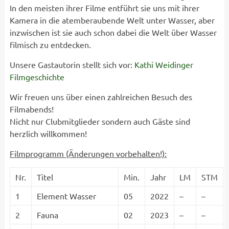
In den meisten ihrer Filme entführt sie uns mit ihrer
Kamera in die atemberaubende Welt unter Wasser, aber
inzwischen ist sie auch schon dabei die Welt über Wasser
filmisch zu entdecken.
Unsere Gastautorin stellt sich vor:
Kathi Weidinger
Filmgeschichte
Wir freuen uns über einen zahlreichen Besuch des
Filmabends!
Nicht nur Clubmitglieder sondern auch Gäste sind
herzlich willkommen!
Filmprogramm (Änderungen vorbehalten!):
Nr.
Titel
Min.
Jahr
LM
STM
1
Element Wasser
05
2022
–
–
2
Fauna
02
2023
–
–