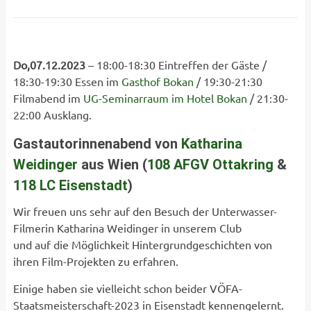
Do,07.12.2023
– 18:00-18:30 Eintreffen der Gäste /
18:30-19:30 Essen im
Gasthof Bokan
/ 19:30-21:30
Filmabend im
UG-Seminarraum im Hotel Bokan
/ 21:30-
22:00 Ausklang.
Gastautorinnenabend von
Katharina
Weidinger
aus Wien (
108 AFGV Ottakring
&
118 LC Eisenstadt
)
Wir freuen uns sehr auf den Besuch der Unterwasser-
Filmerin Katharina Weidinger in unserem Club
und auf die Möglichkeit Hintergrundgeschichten von
ihren Film-Projekten zu erfahren.
Einige haben sie vielleicht schon beider VÖFA-
Staatsmeisterschaft-2023 in Eisenstadt kennengelernt.