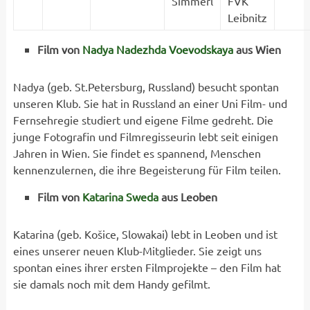
Simmerl
FVK
Leibnitz
Film von
Nadya Nadezhda Voevodskaya
aus Wien
Nadya (geb. St.Petersburg, Russland) besucht spontan
unseren Klub. Sie hat in Russland an einer Uni Film- und
Fernsehregie studiert und eigene Filme gedreht. Die
junge Fotografin und Filmregisseurin lebt seit einigen
Jahren in Wien. Sie findet es spannend, Menschen
kennenzulernen, die ihre Begeisterung für Film teilen.
Film von
Katarina Sweda
aus Leoben
Katarina (geb. Košice, Slowakai) lebt in Leoben und ist
eines unserer neuen Klub-Mitglieder. Sie zeigt uns
spontan eines ihrer ersten Filmprojekte – den Film hat
sie damals noch mit dem Handy gefilmt.