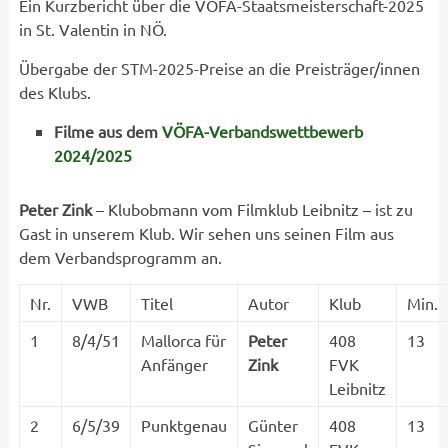
Ein Kurzbericht über die VÖFA-Staatsmeisterschaft-2025
in St. Valentin in NÖ.
Übergabe der STM-2025-Preise an die Preisträger/innen
des Klubs.
Filme aus dem
VÖFA-Verbandswettbewerb
2024/2025
Peter Zink
– Klubobmann vom Filmklub Leibnitz – ist zu
Gast in unserem Klub. Wir sehen uns seinen Film aus
dem Verbandsprogramm an.
Nr.
VWB
Titel
Autor
Klub
Min.
1
8/4/51
Mallorca für
Peter
408
13
Anfänger
Zink
FVK
Leibnitz
2
6/5/39
Punktgenau
Günter
408
13