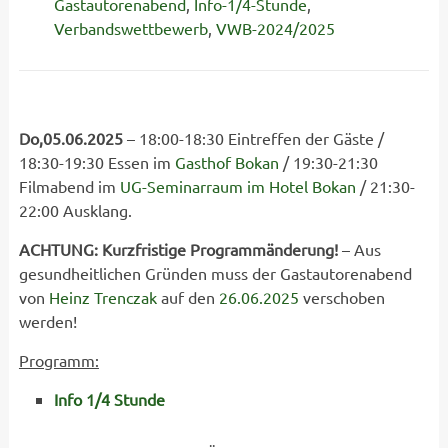
Gastautorenabend
,
Info-1/4-Stunde
,
Verbandswettbewerb
,
VWB-2024/2025
Do,05.06.2025
– 18:00-18:30 Eintreffen der Gäste /
18:30-19:30 Essen im
Gasthof Bokan
/ 19:30-21:30
Filmabend im
UG-Seminarraum im Hotel Bokan
/ 21:30-
22:00 Ausklang.
ACHTUNG: Kurzfristige Programmänderung!
– Aus
gesundheitlichen Gründen muss der Gastautorenabend
von
Heinz Trenczak
auf den
26.06.2025
verschoben
werden!
Programm:
Info 1/4 Stunde