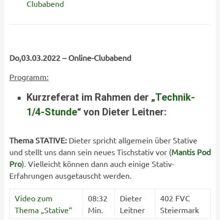
Clubabend
Do,03.03.2022 – Online-Clubabend
Programm:
Kurzreferat im Rahmen der „
Technik-
1/4-Stunde
“ von Dieter Leitner:
Thema STATIVE
:
Dieter spricht allgemein über Stative
und stellt uns dann sein neues Tischstativ vor (
Mantis Pod
Pro
). Vielleicht können dann auch einige Stativ-
Erfahrungen ausgetauscht werden.
Video zum
08:32
Dieter
402 FVC
Thema „Stative“
Min.
Leitner
Steiermark