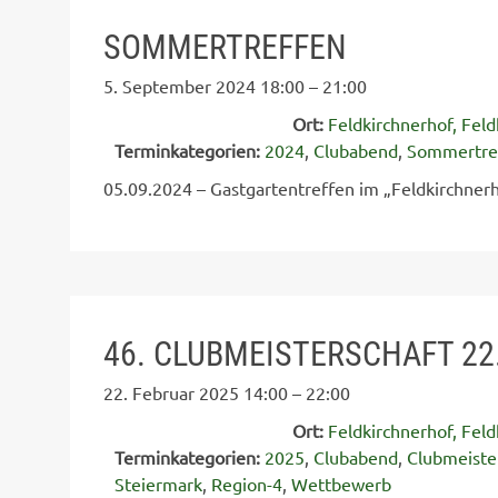
SOMMERTREFFEN
5. September 2024 18:00
–
21:00
Ort:
Feldkirchnerhof, Feld
Terminkategorien:
2024
,
Clubabend
,
Sommertre
05.09.2024 – Gastgartentreffen im „Feldkirchnerh
46. CLUBMEISTERSCHAFT 22
22. Februar 2025 14:00
–
22:00
Ort:
Feldkirchnerhof, Feld
Terminkategorien:
2025
,
Clubabend
,
Clubmeiste
Steiermark
,
Region-4
,
Wettbewerb