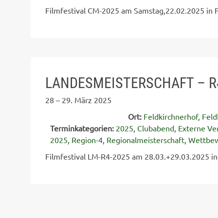
Filmfestival CM-2025 am Samstag,22.02.2025 in F
LANDESMEISTERSCHAFT – R4
28
–
29. März 2025
Ort:
Feldkirchnerhof, Feld
Terminkategorien:
2025
,
Clubabend
,
Externe Ve
2025
,
Region-4
,
Regionalmeisterschaft
,
Wettbe
Filmfestival LM-R4-2025 am 28.03.+29.03.2025 in 