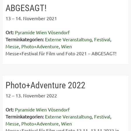
ABGESAGT!
13
–
14. November 2021
Ort:
Pyramide Wien Vösendorf
Terminkategorien:
Externe Veranstaltung
,
Festival
,
Messe
,
Photo+Adventure
,
Wien
Messe+Festival für Film und Foto 2021 – ABGESAGT!
Photo+Adventure 2022
12
–
13. November 2022
Ort:
Pyramide Wien Vösendorf
Terminkategorien:
Externe Veranstaltung
,
Festival
,
Messe
,
Photo+Adventure
,
Wien
Messe+Festival für Film und Foto 12.11.-13.11.2022 in