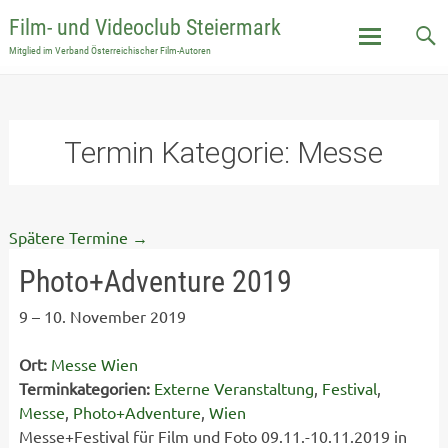
Film- und Videoclub Steiermark
Mitglied im Verband Österreichischer Film-Autoren
Skip
to
content
Termin Kategorie:
Messe
Spätere Termine
→
Photo+Adventure 2019
9
–
10. November 2019
Ort:
Messe Wien
Terminkategorien:
Externe Veranstaltung
,
Festival
,
Messe
,
Photo+Adventure
,
Wien
Messe+Festival für Film und Foto 09.11.-10.11.2019 in