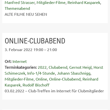
Manfred Strasser
,
Mitglieder-Filme
,
Reinhard Kasparek
,
Themenabend
ALTE FILME NEU SEHEN
ONLINE-CLUBABEND
3. Februar 2022 19:00
–
21:00
Ort:
Internet
Terminkategorien:
2022
,
Clubabend
,
Gernot Heigl
,
Horst
Schimeczek
,
Info-1/4-Stunde
,
Johann Sbaschnigg
,
Mitglieder-Filme
,
Online
,
Online-Clubabend
,
Reinhard
Kasparek
,
Rudolf Bischoff
03.02.2022 – Club-Treffen im Internet für Clubmitglieder