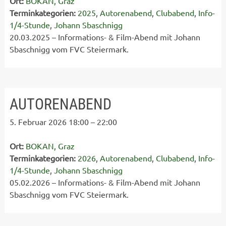
Ort:
BOKAN, Graz
Terminkategorien:
2025
,
Autorenabend
,
Clubabend
,
Info-
1/4-Stunde
,
Johann Sbaschnigg
20.03.2025 – Informations- & Film-Abend mit Johann
Sbaschnigg vom FVC Steiermark.
AUTORENABEND
5. Februar 2026 18:00
–
22:00
Ort:
BOKAN, Graz
Terminkategorien:
2026
,
Autorenabend
,
Clubabend
,
Info-
1/4-Stunde
,
Johann Sbaschnigg
05.02.2026 – Informations- & Film-Abend mit Johann
Sbaschnigg vom FVC Steiermark.