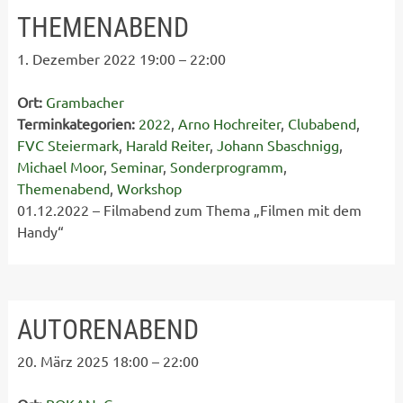
THEMENABEND
1. Dezember 2022 19:00
–
22:00
Ort:
Grambacher
Terminkategorien:
2022
,
Arno Hochreiter
,
Clubabend
,
FVC Steiermark
,
Harald Reiter
,
Johann Sbaschnigg
,
Michael Moor
,
Seminar
,
Sonderprogramm
,
Themenabend
,
Workshop
01.12.2022 – Filmabend zum Thema „Filmen mit dem
Handy“
AUTORENABEND
20. März 2025 18:00
–
22:00