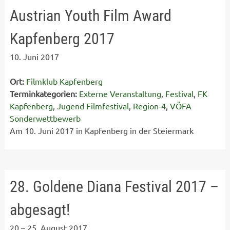
Austrian Youth Film Award
Kapfenberg 2017
10. Juni 2017
Ort:
Filmklub Kapfenberg
Terminkategorien:
Externe Veranstaltung
,
Festival
,
FK
Kapfenberg
,
Jugend Filmfestival
,
Region-4
,
VÖFA
Sonderwettbewerb
Am 10. Juni 2017 in Kapfenberg in der Steiermark
28. Goldene Diana Festival 2017 –
abgesagt!
20
–
25. August 2017