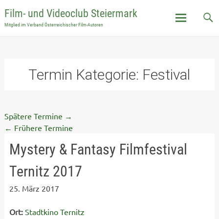
Film- und Videoclub Steiermark
Mitglied im Verband Österreichischer Film-Autoren
Skip
to
content
Termin Kategorie:
Festival
Spätere Termine
→
←
Frühere Termine
Mystery & Fantasy Filmfestival
Ternitz 2017
25. März 2017
Ort:
Stadtkino Ternitz